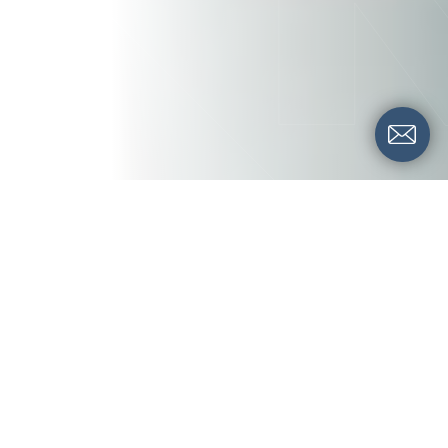
La nostra consulenza puntuale e precisa
permette alle attività di essere a norma,
evitando le pesanti sanzioni da parte degli
organi competenti come ASL, ATS, NAS,
Capitaneria di Porto ecc. Essere a norma
non significa solamente evitare le sanzioni
ma anche offrire ai propri clienti un